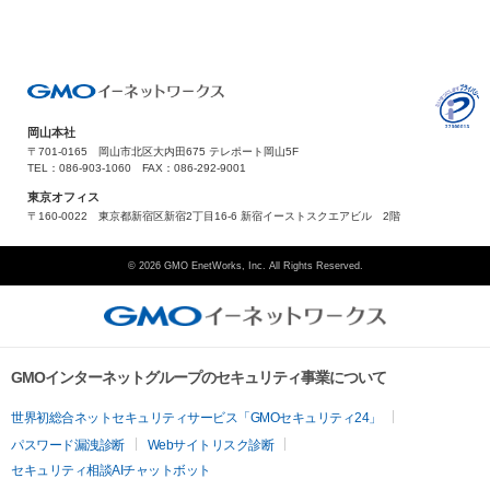
岡山本社
〒701-0165 岡山市北区大内田675 テレポート岡山5F
TEL：086-903-1060 FAX：086-292-9001
東京オフィス
〒160-0022 東京都新宿区新宿2丁目16-6 新宿イーストスクエアビル 2階
© 2026 GMO EnetWorks, Inc. All Rights Reserved.
GMOインターネットグループのセキュリティ事業について
世界初総合ネットセキュリティサービス「GMOセキュリティ24」
パスワード漏洩診断
Webサイトリスク診断
セキュリティ相談AIチャットボット