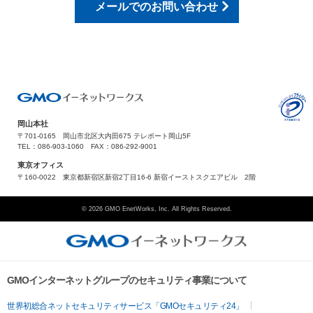
メールでのお問い合わせ
岡山本社
〒701-0165 岡山市北区大内田675 テレポート岡山5F
TEL：086-903-1060 FAX：086-292-9001
東京オフィス
〒160-0022 東京都新宿区新宿2丁目16-6 新宿イーストスクエアビル 2階
© 2026 GMO EnetWorks, Inc. All Rights Reserved.
GMOインターネットグループのセキュリティ事業について
世界初総合ネットセキュリティサービス「GMOセキュリティ24」