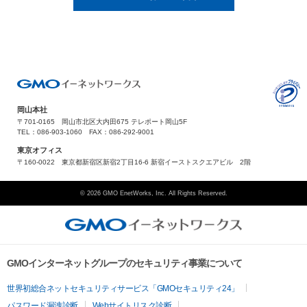
岡山本社
〒701-0165 岡山市北区大内田675 テレポート岡山5F
TEL：086-903-1060 FAX：086-292-9001
東京オフィス
〒160-0022 東京都新宿区新宿2丁目16-6 新宿イーストスクエアビル 2階
© 2026 GMO EnetWorks, Inc. All Rights Reserved.
GMOインターネットグループのセキュリティ事業について
世界初総合ネットセキュリティサービス「GMOセキュリティ24」
パスワード漏洩診断
Webサイトリスク診断