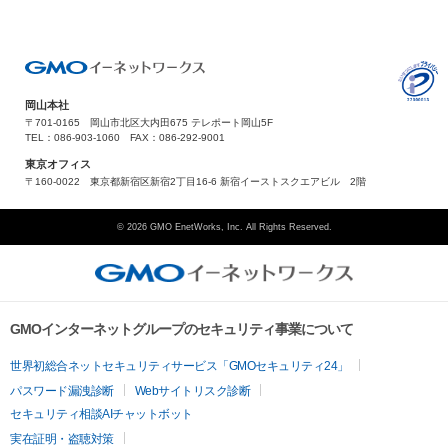
岡山本社
〒701-0165 岡山市北区大内田675 テレポート岡山5F
TEL：086-903-1060 FAX：086-292-9001
東京オフィス
〒160-0022 東京都新宿区新宿2丁目16-6 新宿イーストスクエアビル 2階
© 2026 GMO EnetWorks, Inc. All Rights Reserved.
GMOインターネットグループのセキュリティ事業について
世界初総合ネットセキュリティサービス「GMOセキュリティ24」
パスワード漏洩診断
Webサイトリスク診断
セキュリティ相談AIチャットボット
実在証明・盗聴対策