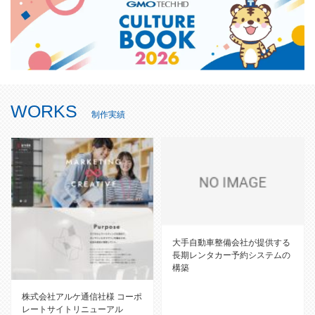
WORKS
制作実績
大手自動車整備会社が提供する
長期レンタカー予約システムの
構築
株式会社アルケ通信社様 コーポ
レートサイトリニューアル